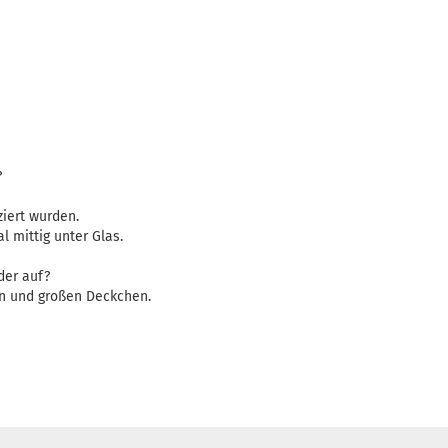
?
iert wurden.
mittig unter Glas.
der auf?
en und großen Deckchen.