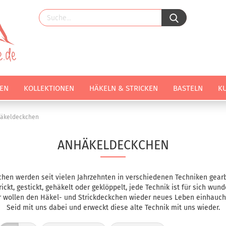
EN
KOLLEKTIONEN
HÄKELN & STRICKEN
BASTELN
K
äkeldeckchen
ANHÄKELDECKCHEN
hen werden seit vielen Jahrzehnten in verschiedenen Techniken gearb
ickt, gestickt, gehäkelt oder geklöppelt, jede Technik ist für sich wun
r wollen den Häkel- und Strickdeckchen wieder neues Leben einhauch
Seid mit uns dabei und erweckt diese alte Technik mit uns wieder.