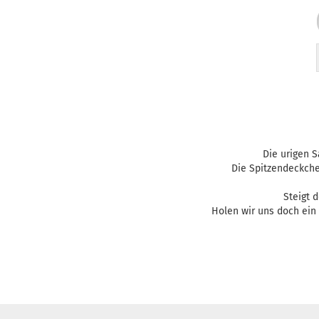
Die urigen 
Die Spitzendeckch
Steigt 
Holen wir uns doch ein