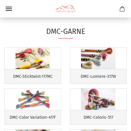
DMC-GARNE
DMC-Sticktwist-117MC
DMC-Lumiere-317W
DMC-Color Variation-417F
DMC-Coloris-517