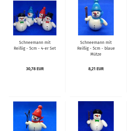
Schneemann mit
Schneemann mit
Reißig - 5cm - 4-er Set
Reißig - 5cm - blaue
Mütze
30,78 EUR
8,21 EUR