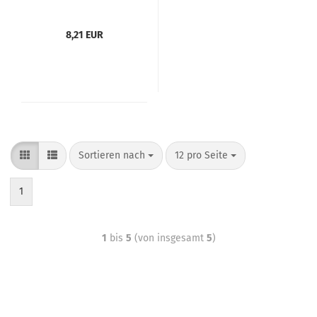
8,21 EUR
Sortieren nach
12 pro Seite
1
1
bis
5
(von insgesamt
5
)