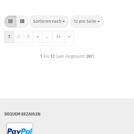
Sortieren nach
12 pro Seite
1
2
3
4
...
24
»
1
bis
12
(von insgesamt
287
)
BEQUEM BEZAHLEN