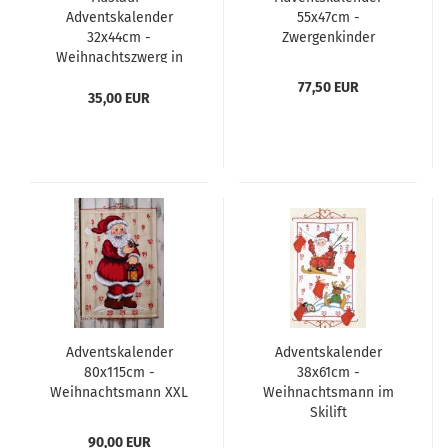
Adventskalender
55x47cm -
32x44cm -
Zwergenkinder
Weihnachtszwerg in
verschneiter Straße
77,50 EUR
35,00 EUR
Adventskalender
Adventskalender
80x115cm -
38x61cm -
Weihnachtsmann XXL
Weihnachtsmann im
Skilift
90,00 EUR