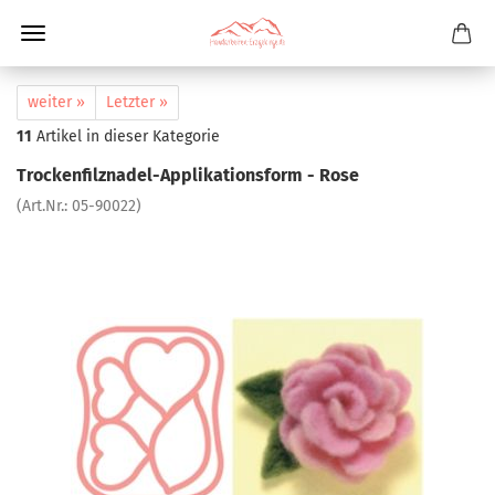
weiter »
Letzter »
11
Artikel in dieser Kategorie
Trockenfilznadel-Applikationsform - Rose
(Art.Nr.:
05-90022
)