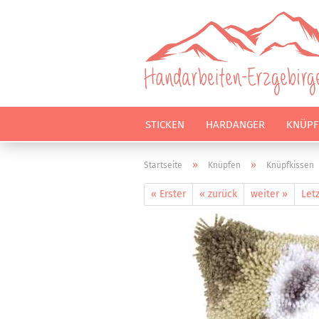
STICKEN
HARDANGER
KNÜPF
»
»
Startseite
Knüpfen
Knüpfkissen
« Erster
« zurück
weiter »
Letz