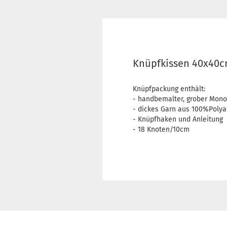
Knüpfkissen 40x40cm
Knüpfpackung enthält:
- handbemalter, grober Mon
- dickes Garn aus 100%Polya
- Knüpfhaken und Anleitung
- 18 Knoten/10cm