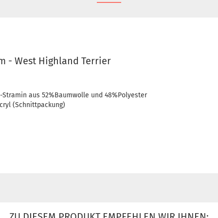
 - West Highland Terrier
o-Stramin aus 52%Baumwolle und 48%Polyester
cryl (Schnittpackung)
ZU DIESEM PRODUKT EMPFEHLEN WIR IHNEN: