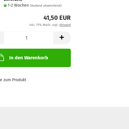
1-2 Wochen
(Ausland abweichend)
41,50 EUR
inkl. 19% MwSt. zzgl.
Versand
In den Warenkorb
ge zum Produkt