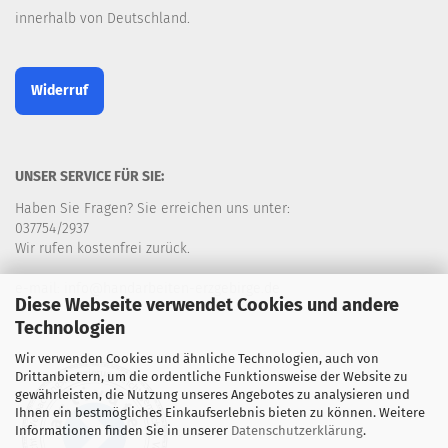
innerhalb von Deutschland.
Widerruf
UNSER SERVICE FÜR SIE:
Haben Sie Fragen? Sie erreichen uns unter:
037754/2937
Wir rufen kostenfrei zurück.
e-mail: info@handarbeiten-erzgebirge.de
Diese Webseite verwendet Cookies und andere
Technologien
Wir verwenden Cookies und ähnliche Technologien, auch von
Drittanbietern, um die ordentliche Funktionsweise der Website zu
gewährleisten, die Nutzung unseres Angebotes zu analysieren und
Ihnen ein bestmögliches Einkaufserlebnis bieten zu können. Weitere
Informationen finden Sie in unserer
Datenschutzerklärung
.