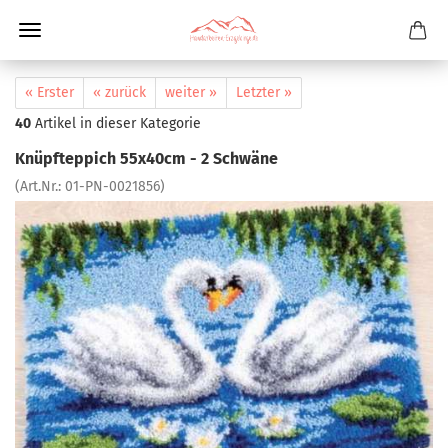
« Erster
« zurück
weiter »
Letzter »
40
Artikel in dieser Kategorie
Knüpfteppich 55x40cm - 2 Schwäne
(Art.Nr.:
01-PN-0021856
)