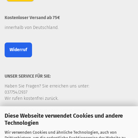
Kostenloser Versand ab 75€
innerhalb von Deutschland.
Widerruf
UNSER SERVICE FÜR SIE:
Haben Sie Fragen? Sie erreichen uns unter:
037754/2937
Wir rufen kostenfrei zurück.
e-mail: info@handarbeiten-erzgebirge.de
Diese Webseite verwendet Cookies und andere
Technologien
Wir verwenden Cookies und ähnliche Technologien, auch von
Drittanbietern, um die ordentliche Funktionsweise der Website zu