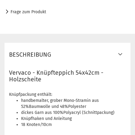
Frage zum Produkt
BESCHREIBUNG
Vervaco - Knüpfteppich 54x42cm -
Holzscheite
Knüpfpackung enthält:
handbemalter, grober Mono-Stramin aus
52%Baumwolle und 48%Polyester
dickes Garn aus 100%Polyacryl (Schnittpackung)
Knüpfhaken und Anleitung
18 Knoten/10cm