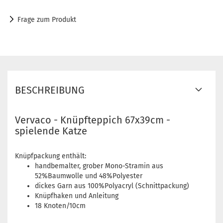
Frage zum Produkt
BESCHREIBUNG
Vervaco - Knüpfteppich 67x39cm -
spielende Katze
Knüpfpackung enthält:
handbemalter, grober Mono-Stramin aus
52%Baumwolle und 48%Polyester
dickes Garn aus 100%Polyacryl (Schnittpackung)
Knüpfhaken und Anleitung
18 Knoten/10cm