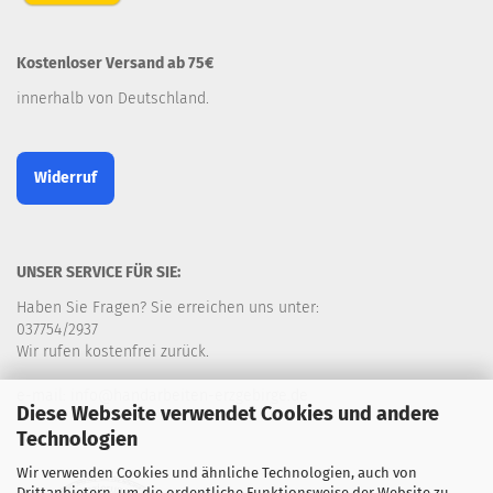
Kostenloser Versand ab 75€
innerhalb von Deutschland.
Widerruf
UNSER SERVICE FÜR SIE:
Haben Sie Fragen? Sie erreichen uns unter:
037754/2937
Wir rufen kostenfrei zurück.
e-mail: info@handarbeiten-erzgebirge.de
Diese Webseite verwendet Cookies und andere
Technologien
Wir verwenden Cookies und ähnliche Technologien, auch von
Drittanbietern, um die ordentliche Funktionsweise der Website zu