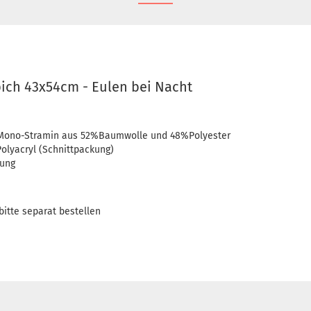
ich 43x54cm - Eulen bei Nacht
 Mono-Stramin aus 52%Baumwolle und 48%Polyester
olyacryl (Schnittpackung)
tung
bitte separat bestellen