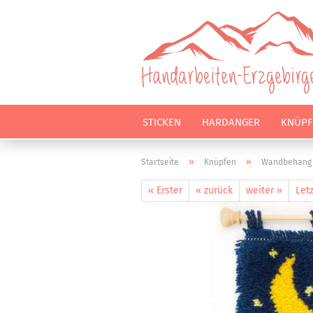
STICKEN
HARDANGER
KNÜPF
»
»
Startseite
Knüpfen
Wandbehang 
« Erster
« zurück
weiter »
Letz