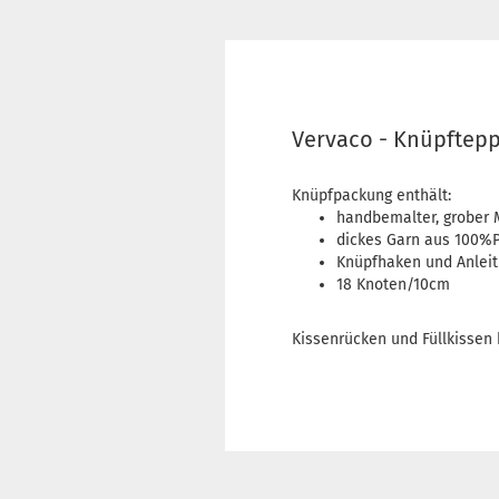
Vervaco - Knüpftepp
Knüpfpackung enthält:
handbemalter, grober
dickes Garn aus 100%P
Knüpfhaken und Anlei
18 Knoten/10cm
Kissenrücken und Füllkissen 