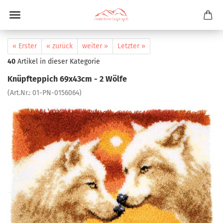
« Erster
« zurück
weiter »
Letzter »
40
Artikel in dieser Kategorie
Knüpfteppich 69x43cm - 2 Wölfe
(Art.Nr.:
01-PN-0156064
)