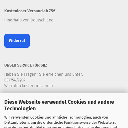
Kostenloser Versand ab 75€
innerhalb von Deutschland.
Widerruf
UNSER SERVICE FÜR SIE:
Haben Sie Fragen? Sie erreichen uns unter:
037754/2937
Wir rufen kostenfrei zurück.
e-mail: info@handarbeiten-erzgebirge.de
Diese Webseite verwendet Cookies und andere
Technologien
Wir verwenden Cookies und ähnliche Technologien, auch von
Drittanbietern, um die ordentliche Funktionsweise der Website zu
gewährleisten, die Nutzung unseres Angebotes zu analysieren und