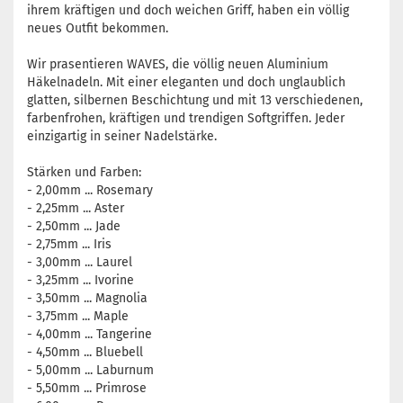
ihrem kräftigen und doch weichen Griff, haben ein völlig
neues Outfit bekommen.
Wir prasentieren WAVES, die völlig neuen Aluminium
Häkelnadeln. Mit einer eleganten und doch unglaublich
glatten, silbernen Beschichtung und mit 13 verschiedenen,
farbenfrohen, kräftigen und trendigen Softgriffen. Jeder
einzigartig in seiner Nadelstärke.
Stärken und Farben:
- 2,00mm ... Rosemary
- 2,25mm ... Aster
- 2,50mm ... Jade
- 2,75mm ... Iris
- 3,00mm ... Laurel
- 3,25mm ... Ivorine
- 3,50mm ... Magnolia
- 3,75mm ... Maple
- 4,00mm ... Tangerine
- 4,50mm ... Bluebell
- 5,00mm ... Laburnum
- 5,50mm ... Primrose