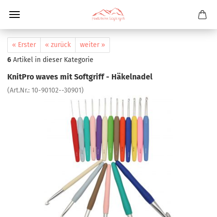
« Erster
« zurück
weiter »
6
Artikel in dieser Kategorie
KnitPro waves mit Softgriff - Häkelnadel
(Art.Nr.:
10-90102--30901
)