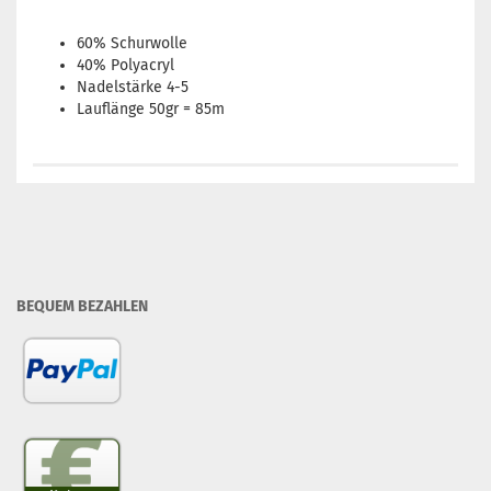
60% Schurwolle
40% Polyacryl
Nadelstärke 4-5
Lauflänge 50gr = 85m
BEQUEM BEZAHLEN