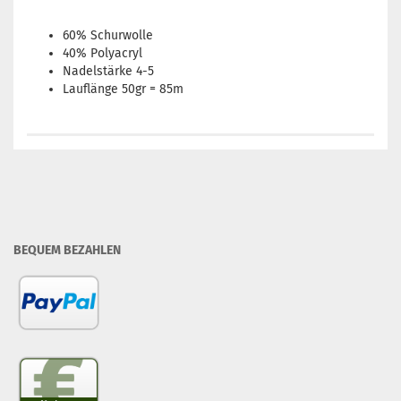
60% Schurwolle
40% Polyacryl
Nadelstärke 4-5
Lauflänge 50gr = 85m
BEQUEM BEZAHLEN