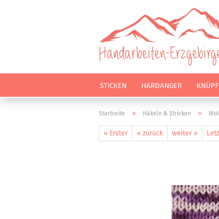
STICKEN
HARDANGER
KNÜPF
»
»
Startseite
Häkeln & Stricken
Wol
« Erster
« zurück
weiter »
Letz