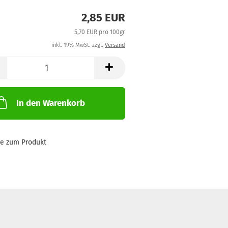
2,85 EUR
5,70 EUR pro 100gr
inkl. 19% MwSt. zzgl.
Versand
In den Warenkorb
ge zum Produkt