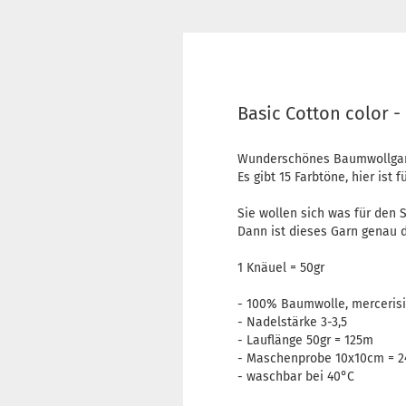
Basic Cotton color 
Wunderschönes Baumwollgarn 
Es gibt 15 Farbtöne, hier ist 
Sie wollen sich was für den
Dann ist dieses Garn genau da
1 Knäuel = 50gr
- 100% Baumwolle, mercerisi
- Nadelstärke 3-3,5
- Lauflänge 50gr = 125m
- Maschenprobe 10x10cm = 2
- waschbar bei 40°C