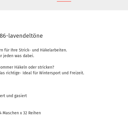
- 86-lavendeltöne
für Ihre Strick- und Häkelarbeiten.
für jeden was dabei.
 Sommer Häkeln oder stricken?
s richtige- Ideal für Wintersport und Freizeit.
ert und gasiert
4 Maschen x 32 Reihen