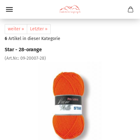
weiter »
Letzter »
6
Artikel in dieser Kategorie
Star - 28-orange
(Art.Nr.:
09-20007-28
)