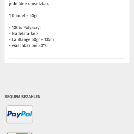
jede Idee umsetzbar.
1 Knäuel = 50gr
- 100% Polyacryl
- Nadelstärke 3
- Lauflänge 50gr = 135m
- waschbar bei 30°C
BEQUEM BEZAHLEN