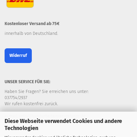
Kostenloser Versand ab 75€
innerhalb von Deutschland.
Widerruf
UNSER SERVICE FÜR SIE:
Haben Sie Fragen? Sie erreichen uns unter:
037754/2937
Wir rufen kostenfrei zurück.
e-mail: info@handarbeiten-erzgebirge.de
Diese Webseite verwendet Cookies und andere
Technologien