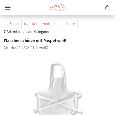
« Erster
« zurück
weiter »
Letzter »
7
Artikel in dieser Kategorie
Flaschenschürze mit Paspel weiß
(Art.Nr.:
20-1892-0110-weiß
)