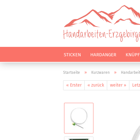
STICKEN
HARDANGER
KNÜPF
»
»
Startseite
Kurzwaren
Handarbei
« Erster
« zurück
weiter »
Letz