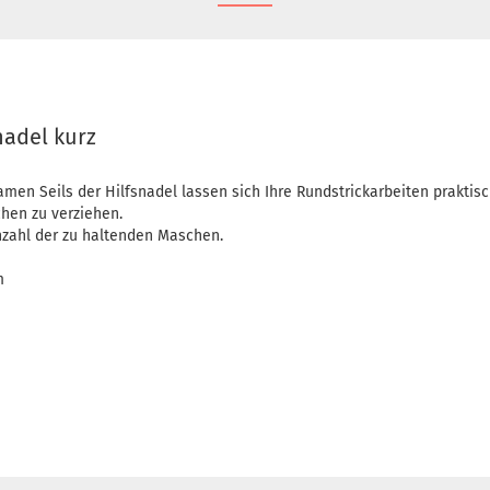
nadel kurz
men Seils der Hilfsnadel lassen sich Ihre Rundstrickarbeiten praktis
hen zu verziehen.
zahl der zu haltenden Maschen.
m