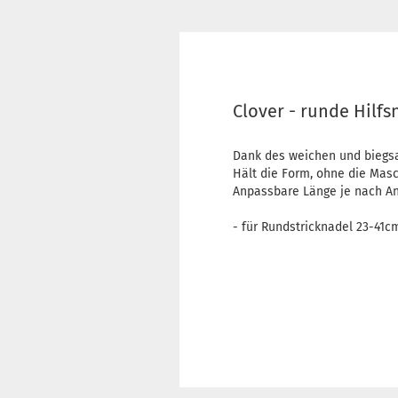
Clover - runde Hilfs
Dank des weichen und biegsa
Hält die Form, ohne die Masc
Anpassbare Länge je nach An
- für Rundstricknadel 23-41c