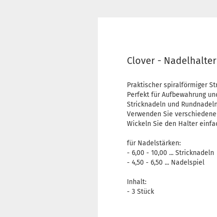
Clover - Nadelhalte
Praktischer spiralförmiger St
Perfekt für Aufbewahrung und
Stricknadeln und Rundnadeln
Verwenden Sie verschiedene 
Wickeln Sie den Halter einf
für Nadelstärken:
- 6,00 - 10,00 ... Stricknadeln
- 4,50 - 6,50 ... Nadelspiel
Inhalt:
- 3 Stück