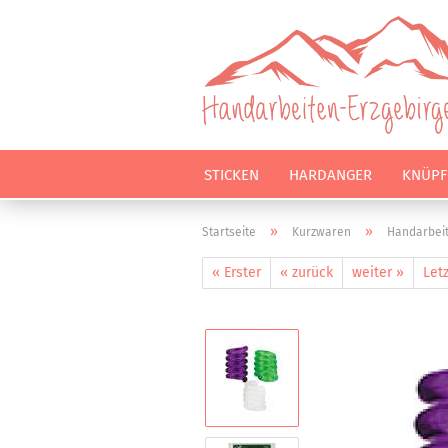
STICKEN
HARDANGER
KNÜPF
»
»
Startseite
Kurzwaren
Handarbei
« Erster
« zurück
weiter »
Letz