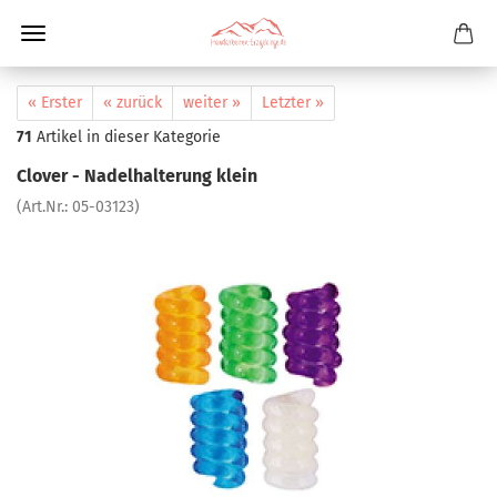
« Erster
« zurück
weiter »
Letzter »
71
Artikel in dieser Kategorie
Clover - Nadelhalterung klein
(Art.Nr.:
05-03123
)