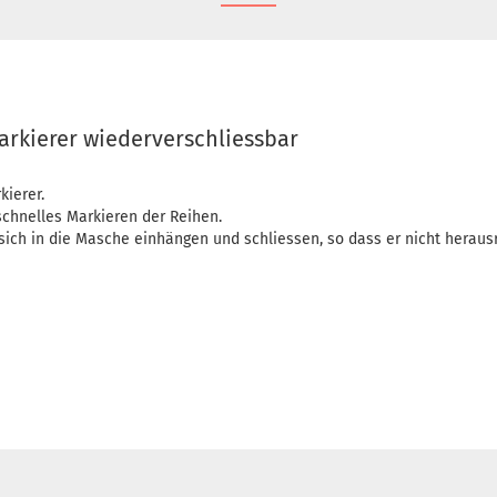
rkierer wiederverschliessbar
ierer.
schnelles Markieren der Reihen.
sich in die Masche einhängen und schliessen, so dass er nicht heraus