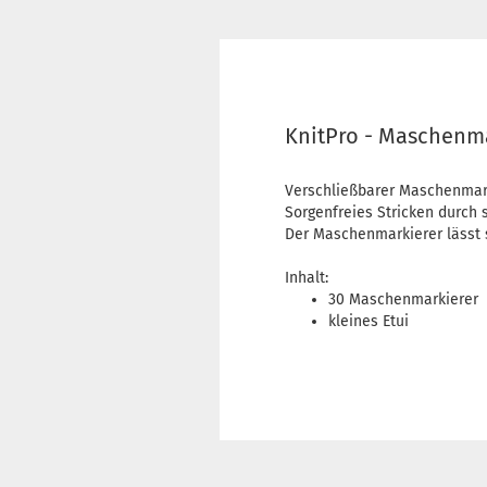
KnitPro - Maschenma
Verschließbarer Maschenmark
Sorgenfreies Stricken durch 
Der Maschenmarkierer lässt 
Inhalt:
30 Maschenmarkierer
kleines Etui