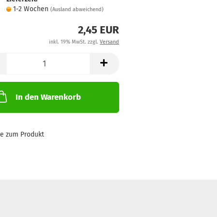
1-2 Wochen
(Ausland abweichend)
2,45 EUR
inkl. 19% MwSt. zzgl.
Versand
In den Warenkorb
ge zum Produkt