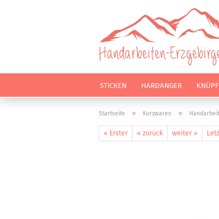
STICKEN
HARDANGER
KNÜPF
»
»
Startseite
Kurzwaren
Handarbei
« Erster
« zurück
weiter »
Letz