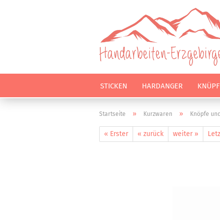
STICKEN
HARDANGER
KNÜPF
»
»
Startseite
Kurzwaren
Knöpfe un
« Erster
« zurück
weiter »
Letz