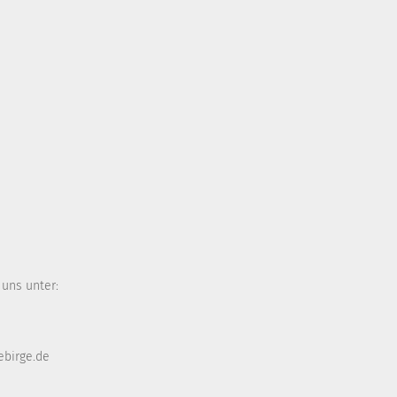
 uns unter:
ebirge.de