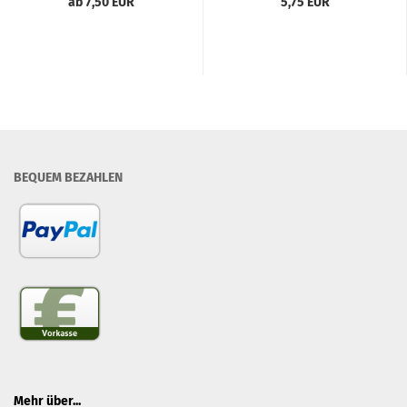
ab 7,50 EUR
5,75 EUR
BEQUEM BEZAHLEN
Mehr über...