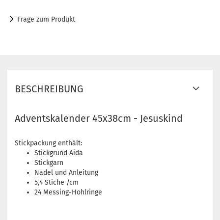
Frage zum Produkt
BESCHREIBUNG
Adventskalender 45x38cm - Jesuskind
Stickpackung enthält:
Stickgrund Aida
Stickgarn
Nadel und Anleitung
5,4 Stiche /cm
24 Messing-Hohlringe