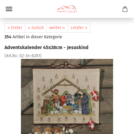
« Erster
« zurück
weiter »
Letzter »
254
Artikel in dieser Kategorie
Adventskalender 45x38cm - Jesuskind
(Art.Nr.:
02-34-8281
)