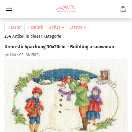
« Erster
« zurück
weiter »
Letzter »
254
Artikel in dieser Kategorie
Kreuzstichpackung 30x20cm - Building a snowman
(Art.Nr.:
03-BK1582
)