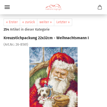
« Erster
« zurück
weiter »
Letzter »
254
Artikel in dieser Kategorie
Kreuzstichpackung 22x32cm - Weihnachtsmann I
(Art.Nr.:
26-B561
)