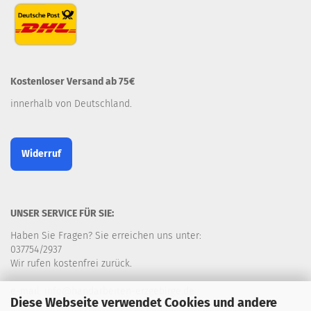
Kostenloser Versand ab 75€
innerhalb von Deutschland.
Widerruf
UNSER SERVICE FÜR SIE:
Haben Sie Fragen? Sie erreichen uns unter:
037754/2937
Wir rufen kostenfrei zurück.
e-mail: info@handarbeiten-erzgebirge.de
Diese Webseite verwendet Cookies und andere