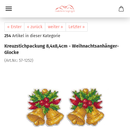
« Erster
« zurück
weiter »
Letzter »
254
Artikel in dieser Kategorie
Kreuzstichpackung 8,4x8,4cm - Weihnachtsanhänger-
Glocke
(Art.Nr.:
57-1252
)