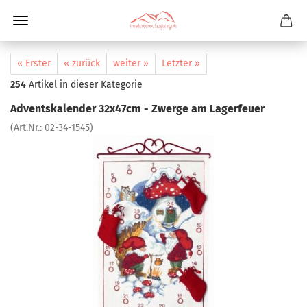
« Erster
« zurück
weiter »
Letzter »
254
Artikel in dieser Kategorie
Adventskalender 32x47cm - Zwerge am Lagerfeuer
(Art.Nr.:
02-34-1545
)