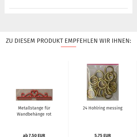
ZU DIESEM PRODUKT EMPFEHLEN WIR IHNEN:
Metallstange für
24 Hohlring messing
Wandbehänge rot
ab 7,50 EUR
5,75 EUR