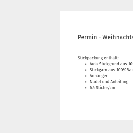
Permin - Weihnachts
Stickpackung enthält:
Aida Stickgrund aus 
Stickgarn aus 100%Ba
Anhänger
Nadel und Anleitung
6,4 Stiche/cm