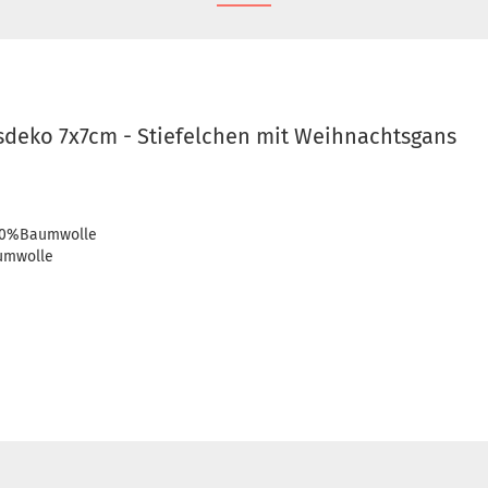
deko 7x7cm - Stiefelchen mit Weihnachtsgans
100%Baumwolle
umwolle