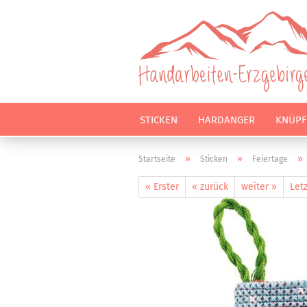
STICKEN
HARDANGER
KNÜPF
»
»
»
Startseite
Sticken
Feiertage
« Erster
« zurück
weiter »
Letz