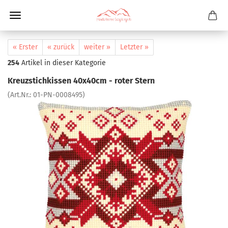
« Erster
« zurück
weiter »
Letzter »
254
Artikel in dieser Kategorie
Kreuzstichkissen 40x40cm - roter Stern
(Art.Nr.:
01-PN-0008495
)