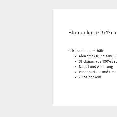
Blumenkarte 9x13cm
Stickpackung enthält:
Aida Stickgrund aus 
Stickgarn aus 100%Ba
Nadel und Anleitung
Passepartout und Ums
7,2 Stiche/cm