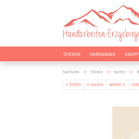
STICKEN
HARDANGER
KNÜPF
»
»
»
Startseite
Sticken
Karten
B
« Erster
« zurück
weiter »
Letz