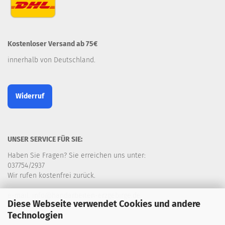
Kostenloser Versand ab 75€
innerhalb von Deutschland.
Widerruf
UNSER SERVICE FÜR SIE:
Haben Sie Fragen? Sie erreichen uns unter:
037754/2937
Wir rufen kostenfrei zurück.
e-mail: info@handarbeiten-erzgebirge.de
Diese Webseite verwendet Cookies und andere
Technologien