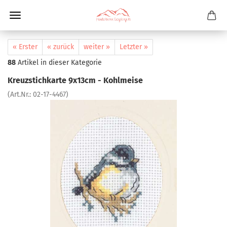
« Erster
« zurück
weiter »
Letzter »
88
Artikel in dieser Kategorie
Kreuzstichkarte 9x13cm - Kohlmeise
(Art.Nr.:
02-17-4467
)