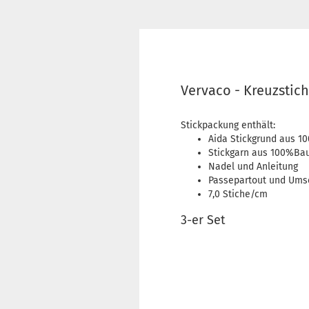
Vervaco - Kreuzstic
Stickpackung enthält:
Aida Stickgrund aus 
Stickgarn aus 100%Ba
Nadel und Anleitung
Passepartout und Ums
7,0 Stiche/cm
3-er Set