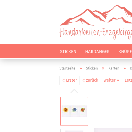
STICKEN
HARDANGER
KNÜPF
»
»
»
Startseite
Sticken
Karten
K
« Erster
« zurück
weiter »
Letz