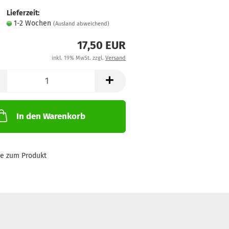
Lieferzeit:
1-2 Wochen
(Ausland abweichend)
17,50 EUR
inkl. 19% MwSt. zzgl.
Versand
In den Warenkorb
ge zum Produkt