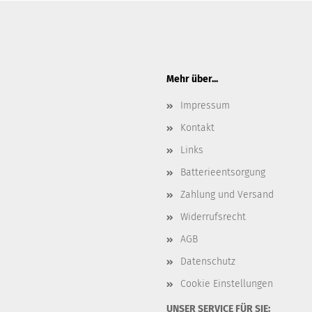
Mehr über...
Impressum
Kontakt
Links
Batterieentsorgung
Zahlung und Versand
Widerrufsrecht
AGB
Datenschutz
Cookie Einstellungen
UNSER SERVICE FÜR SIE: