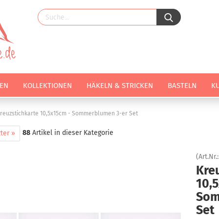
EN
KOLLEKTIONEN
HÄKELN & STRICKEN
BASTELN
K
reuzstichkarte 10,5x15cm - Sommerblumen 3-er Set
88
Artikel in dieser Kategorie
ter »
(Art.Nr.
Kre
10,
Som
Set