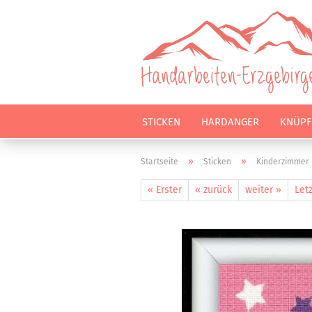
STICKEN
HARDANGER
KNÜPF
»
»
Startseite
Sticken
Kinderzimmer
« Erster
« zurück
weiter »
Letz