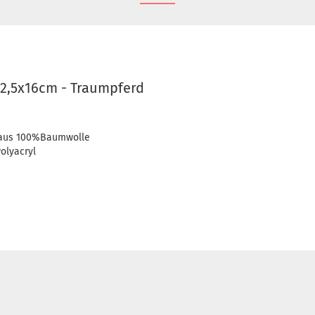
2,5x16cm - Traumpferd
n aus 100%Baumwolle
olyacryl