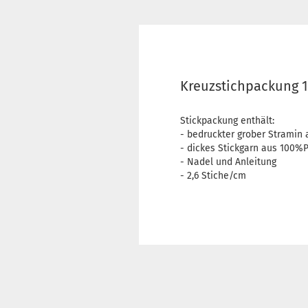
Kreuzstichpackung 1
Stickpackung enthält:
- bedruckter grober Strami
- dickes Stickgarn aus 100%P
- Nadel und Anleitung
- 2,6 Stiche/cm