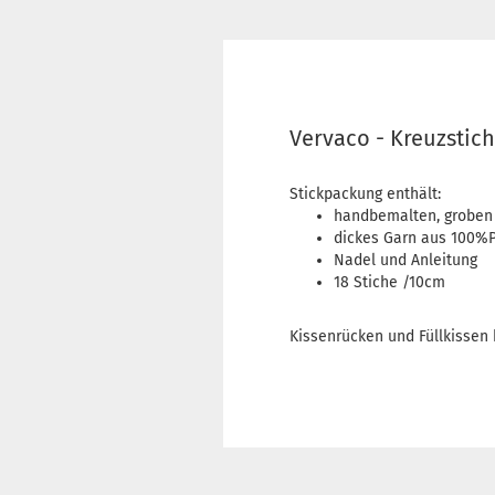
Vervaco - Kreuzstic
Stickpackung enthält:
handbemalten, groben
dickes Garn aus 100%P
Nadel und Anleitung
18 Stiche /10cm
Kissenrücken und Füllkissen 