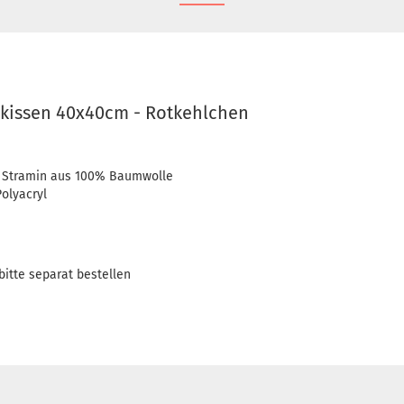
hkissen 40x40cm - Rotkehlchen
 Stramin aus 100% Baumwolle
olyacryl
bitte separat bestellen