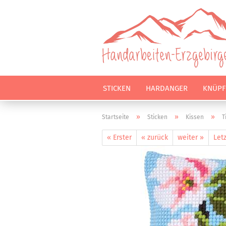
STICKEN
HARDANGER
KNÜPF
»
»
»
Startseite
Sticken
Kissen
T
« Erster
« zurück
weiter »
Letz