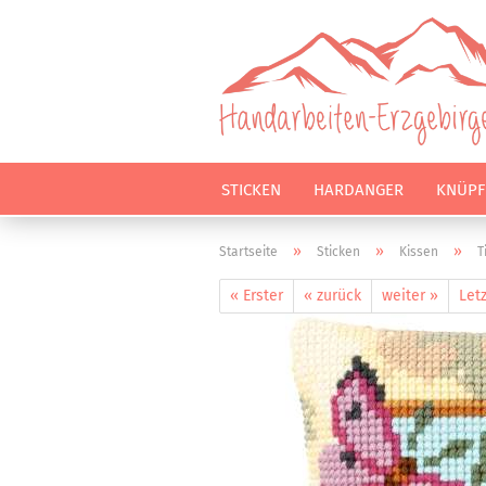
STICKEN
HARDANGER
KNÜPF
»
»
»
Startseite
Sticken
Kissen
T
« Erster
« zurück
weiter »
Letz