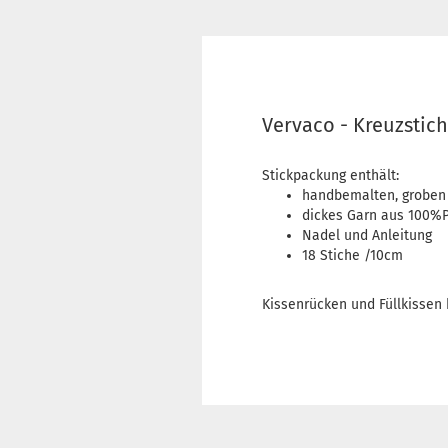
Vervaco - Kreuzstic
Stickpackung enthält:
handbemalten, groben
dickes Garn aus 100%P
Nadel und Anleitung
18 Stiche /10cm
Kissenrücken und Füllkissen 