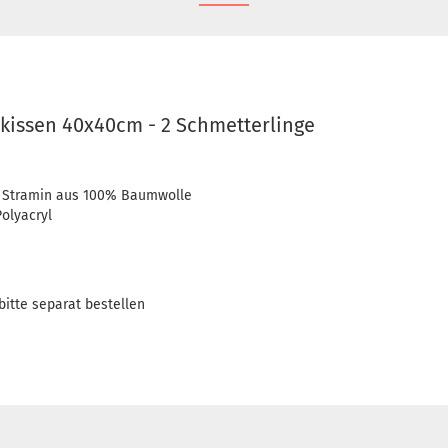
hkissen 40x40cm - 2 Schmetterlinge
 Stramin aus 100% Baumwolle
olyacryl
bitte separat bestellen