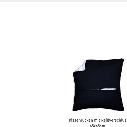
Kissenrücken mit Reißverschlus
45x45cm...