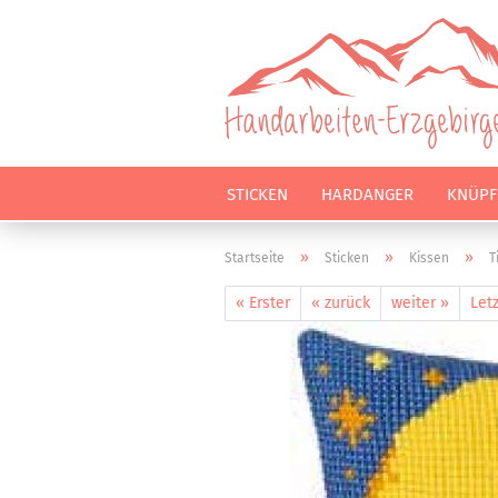
STICKEN
HARDANGER
KNÜPF
»
»
»
Startseite
Sticken
Kissen
T
« Erster
« zurück
weiter »
Letz