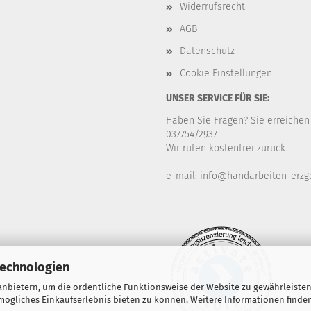
Widerrufsrecht
AGB
Datenschutz
Cookie Einstellungen
UNSER SERVICE FÜR SIE:
Haben Sie Fragen? Sie erreichen
037754/2937
Wir rufen kostenfrei zurück.
e-mail: info@handarbeiten-erzg
Technologien
nbietern, um die ordentliche Funktionsweise der Website zu gewährleisten
ögliches Einkaufserlebnis bieten zu können. Weitere Informationen finden