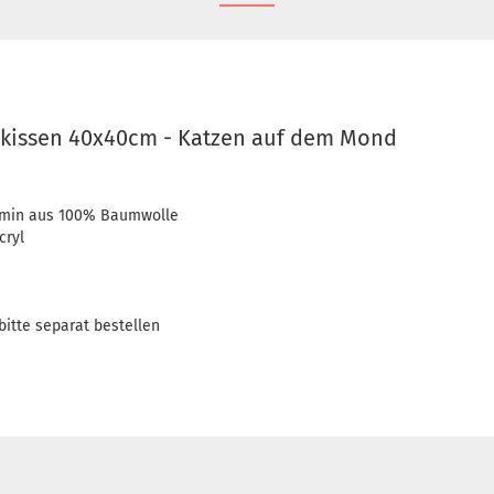
hkissen 40x40cm - Katzen auf dem Mond
amin aus 100% Baumwolle
cryl
bitte separat bestellen