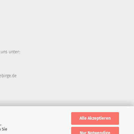
 uns unter:
ebirge.de
Alle Akzeptieren
,
 Sie
Nur Notwendige