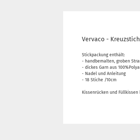
Vervaco - Kreuzstic
Stickpackung enthält:
- handbemalten, groben Str
- dickes Garn aus 100%Polya
- Nadel und Anleitung
- 18 Stiche /10cm
Kissenrücken und Füllkissen 