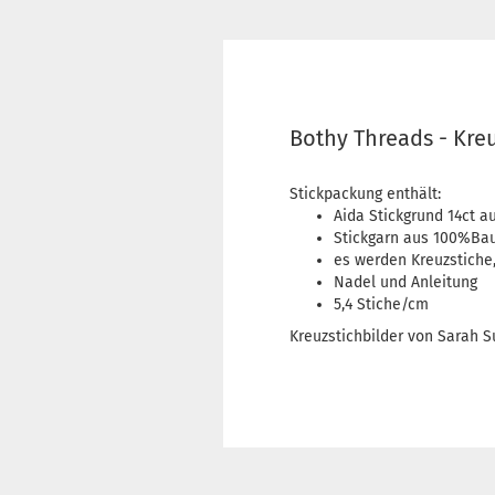
Bothy Threads - Kre
Stickpackung enthält:
Aida Stickgrund 14ct
Stickgarn aus 100%Ba
es werden Kreuzstiche,
Nadel und Anleitung
5,4 Stiche/cm
Kreuzstichbilder von Sarah