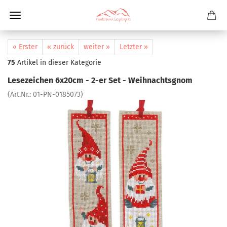
« Erster
« zurück
weiter »
Letzter »
75
Artikel in dieser Kategorie
Lesezeichen 6x20cm - 2-er Set - Weihnachtsgnom
(Art.Nr.:
01-PN-0185073
)