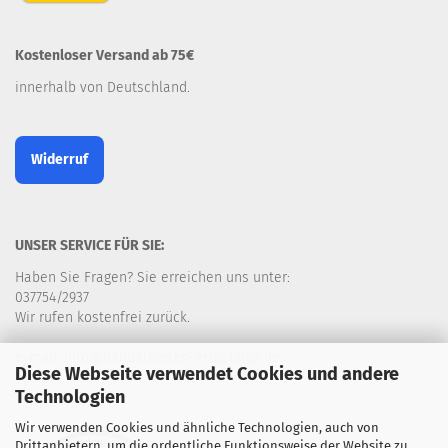
Kostenloser Versand ab 75€
innerhalb von Deutschland.
Widerruf
UNSER SERVICE FÜR SIE:
Haben Sie Fragen? Sie erreichen uns unter:
037754/2937
Wir rufen kostenfrei zurück.
e-mail: info@handarbeiten-erzgebirge.de
Diese Webseite verwendet Cookies und andere
Technologien
Wir verwenden Cookies und ähnliche Technologien, auch von
Drittanbietern, um die ordentliche Funktionsweise der Website zu