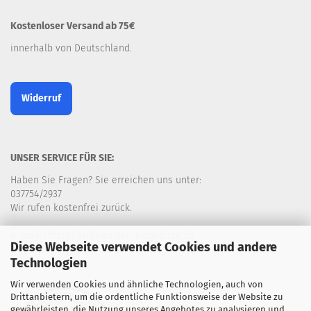
Kostenloser Versand ab 75€
innerhalb von Deutschland.
Widerruf
UNSER SERVICE FÜR SIE:
Haben Sie Fragen? Sie erreichen uns unter:
037754/2937
Wir rufen kostenfrei zurück.
e-mail: info@handarbeiten-erzgebirge.de
Diese Webseite verwendet Cookies und andere
Technologien
Wir verwenden Cookies und ähnliche Technologien, auch von
Drittanbietern, um die ordentliche Funktionsweise der Website zu
gewährleisten, die Nutzung unseres Angebotes zu analysieren und