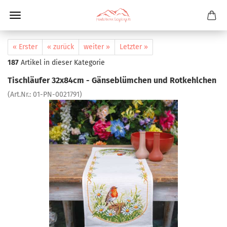
« Erster
« zurück
weiter »
Letzter »
187
Artikel in dieser Kategorie
Tischläufer 32x84cm - Gänseblümchen und Rotkehlchen
(Art.Nr.:
01-PN-0021791
)