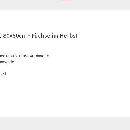
e 80x80cm - Füchse im Herbst
e Decke aus 100%Baumwolle
umwolle
uckt