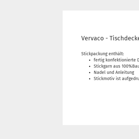
Vervaco - Tischdeck
Stickpackung enthält:
fertig konfektioniert
Stickgarn aus 100%Ba
Nadel und Anleitung
Stickmotiv ist aufgedr