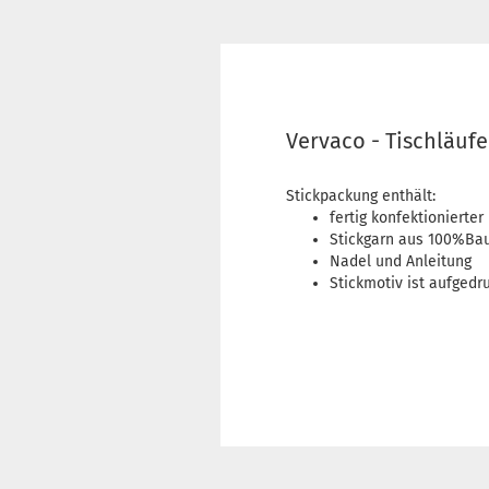
Vervaco - Tischläuf
Stickpackung enthält:
fertig konfektioniert
Stickgarn aus 100%Ba
Nadel und Anleitung
Stickmotiv ist aufgedr