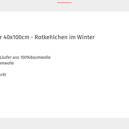
er 40x100cm - Rotkehlchen im Winter
er Läufer aus 100%Baumwolle
umwolle
uckt