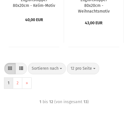
80x20cm - Kelim-Motiv
80x20cm -
Weihnachtsmotiv
40,00 EUR
43,00 EUR
Sortieren nach
12 pro Seite
1
2
»
1
bis
12
(von insgesamt
13
)