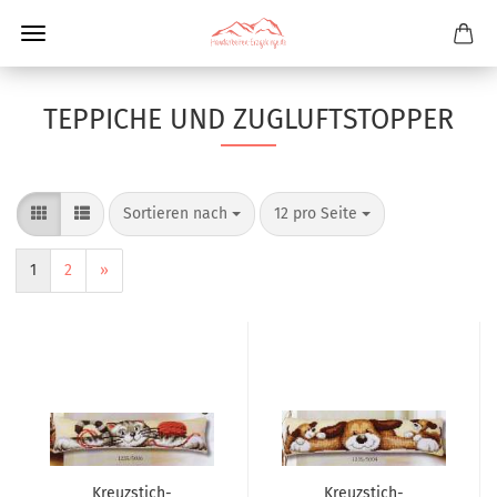
TEPPICHE UND ZUGLUFTSTOPPER
Sortieren nach
12 pro Seite
1
2
»
Kreuzstich-
Kreuzstich-