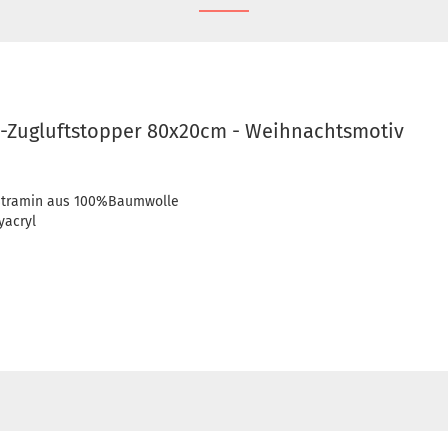
h-Zugluftstopper 80x20cm - Weihnachtsmotiv
Stramin aus 100%Baumwolle
yacryl