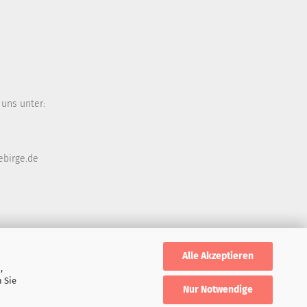
 uns unter:
ebirge.de
Alle Akzeptieren
,
 Sie
Nur Notwendige