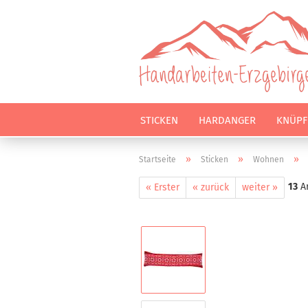
STICKEN
HARDANGER
KNÜPF
»
»
»
Startseite
Sticken
Wohnen
13
Ar
« Erster
« zurück
weiter »